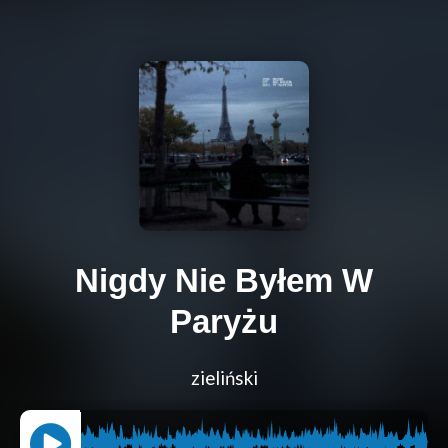
Nigdy Nie Byłem W
Paryżu
zieliński