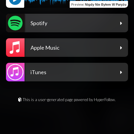
Preview
:
Nigdy Nie Byłem W Paryżu
Spotify
Apple Music
iTunes
This is a user-generated page powered by HyperFollow.