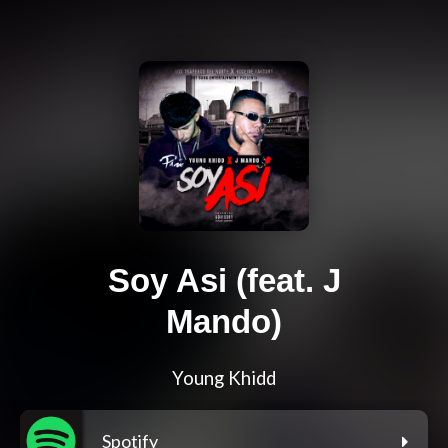
Soy Asi (feat. J
Mando)
Young Khidd
Spotify