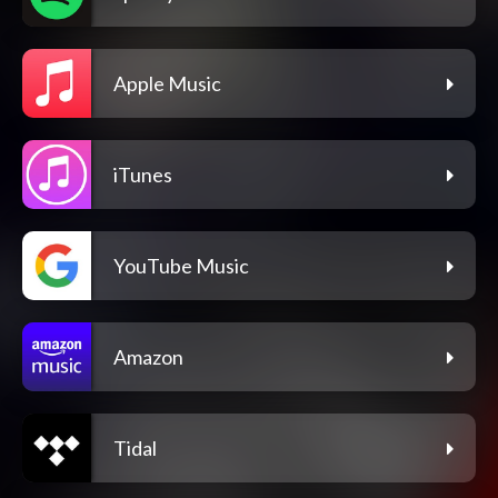
Apple Music
iTunes
YouTube Music
Amazon
Tidal