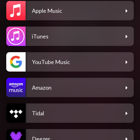
Apple Music
iTunes
YouTube Music
Amazon
Tidal
Deezer