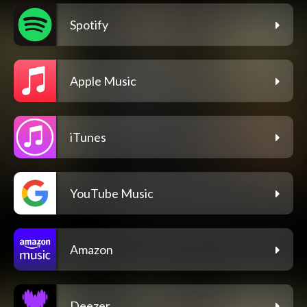
Spotify
Apple Music
iTunes
YouTube Music
Amazon
Deezer