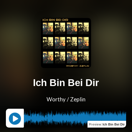
Ich Bin Bei Dir
Worthy / Zeplin
Preview
:
Ich Bin Bei Dir