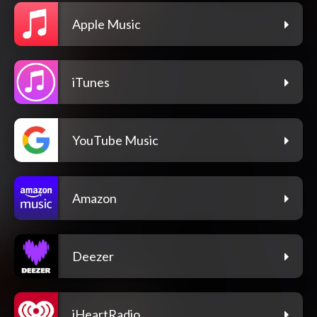
Apple Music
iTunes
YouTube Music
Amazon
Deezer
iHeartRadio