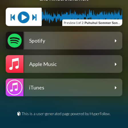
Preview
1 of 2
:
Puhuhul Sommer Song ( Deutsche Version)
Spotify
Apple Music
iTunes
This is a user-generated page powered by HyperFollow.