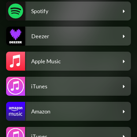
Spotify
Deezer
Apple Music
iTunes
Amazon
iTunes