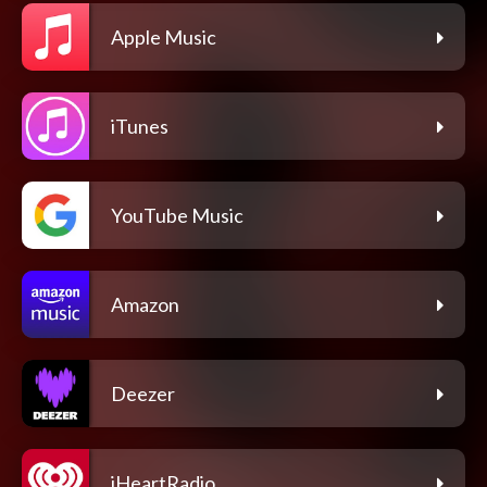
Apple Music
iTunes
YouTube Music
Amazon
Deezer
iHeartRadio