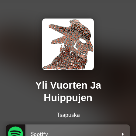
Yli Vuorten Ja
Huippujen
Tsapuska
Spotify