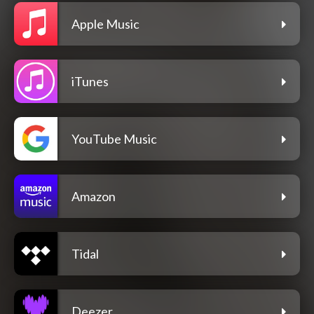
Apple Music
iTunes
YouTube Music
Amazon
Tidal
Deezer