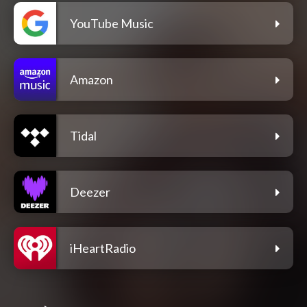
YouTube Music
Amazon
Tidal
Deezer
iHeartRadio