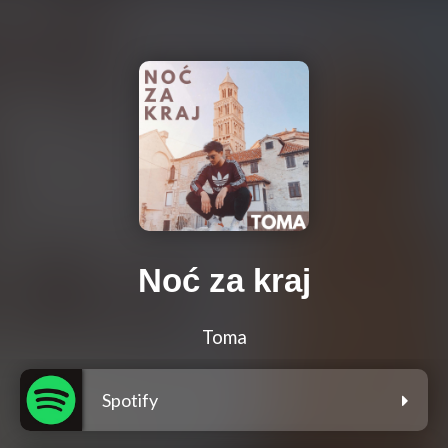
Noć za kraj
Toma
Spotify