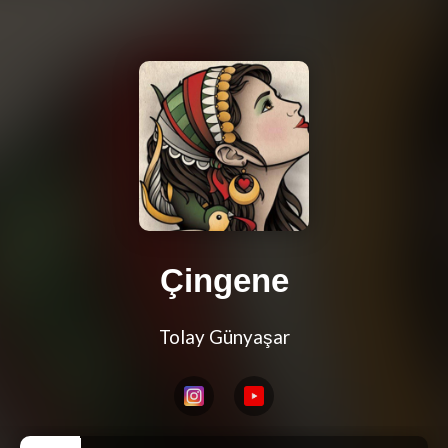
Çingene
Tolay Günyaşar