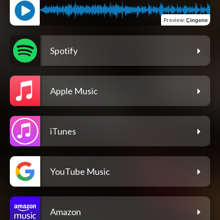
Preview
:
Çingene
Spotify
Apple Music
iTunes
YouTube Music
Amazon