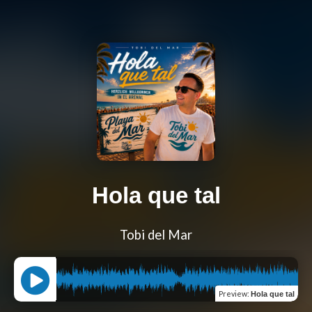
Hola que tal
Tobi del Mar
Preview
:
Hola que tal