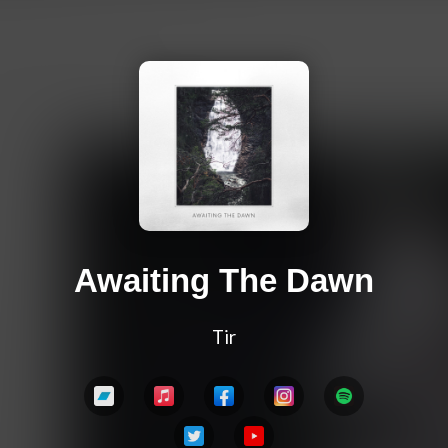
Awaiting The Dawn
Tir