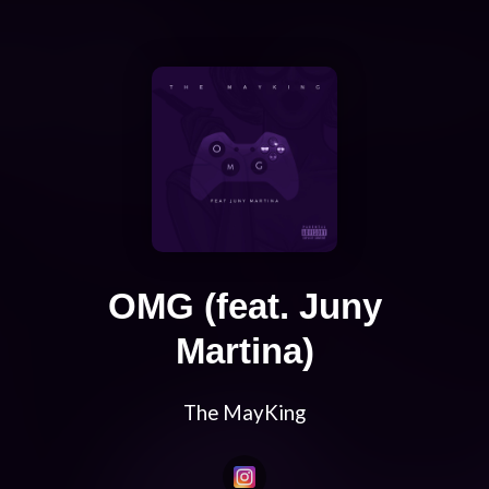
OMG (feat. Juny
Martina)
The MayKing