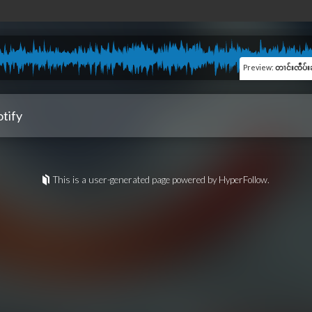
Preview
:
တၢင်းၸဵပ်းၼႆႉတေၶ
tify
This is a user-generated page powered by HyperFollow.