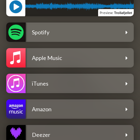
Preview
:
Trollafjellet
Spotify
Apple Music
iTunes
Amazon
Deezer