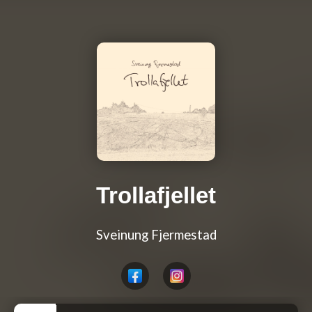
Trollafjellet
Sveinung Fjermestad