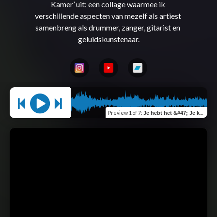
Kamer’ uit: een collage waarmee ik 
verschillende aspecten van mezelf als artiest 
samenbreng als drummer, zanger, gitarist en 
Preview
1 of 7
:
Je hebt het &#47; Je kan het