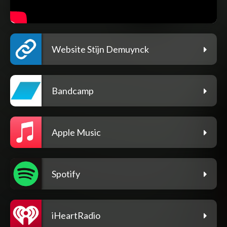
Website Stijn Demuynck
Bandcamp
Apple Music
Spotify
iHeartRadio