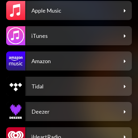
Apple Music
iTunes
Amazon
Tidal
Deezer
iHeartRadio