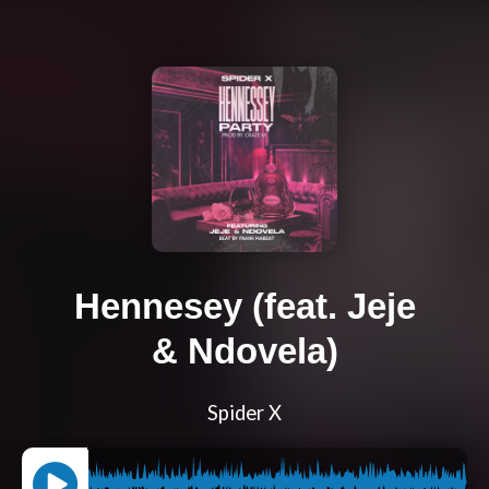
Hennesey (feat. Jeje
& Ndovela)
Spider X