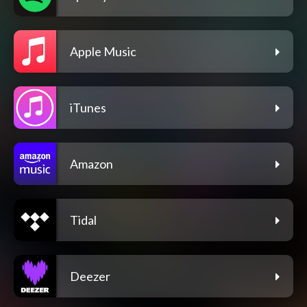
Apple Music
iTunes
Amazon
Tidal
Deezer