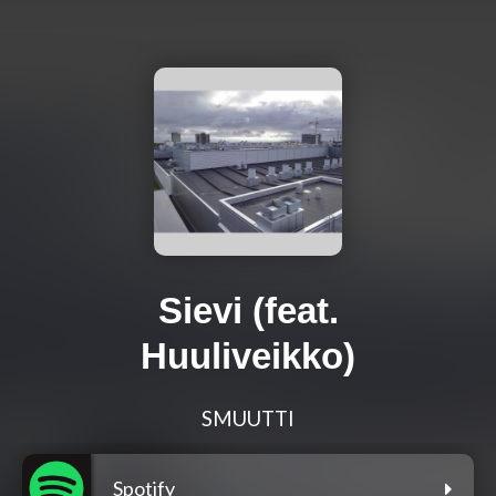
Sievi (feat.
Huuliveikko)
SMUUTTI
Spotify