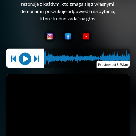
rezonuje z każdym, kto zmaga się z własnymi 
demonami i poszukuje odpowiedzi na pytania, 
Preview
1 of 8
:
Wiatr