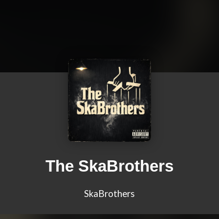
The SkaBrothers
SkaBrothers