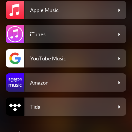
Apple Music
iTunes
YouTube Music
Amazon
Tidal