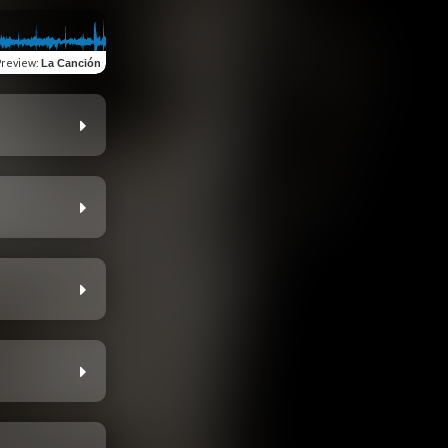
Preview
:
La Canción