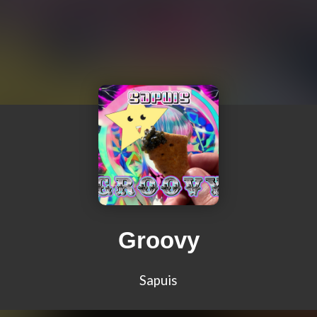
Groovy
Sapuis