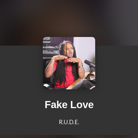
Fake Love
R.U.D.E.