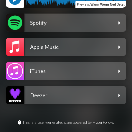
Preview
:
Wann Wenn Ned Jetzt
Spotify
Apple Music
iTunes
Deezer
This is a user-generated page powered by HyperFollow.