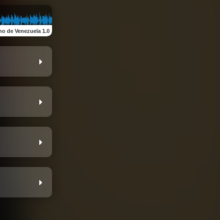
o de Venezuela 1.0