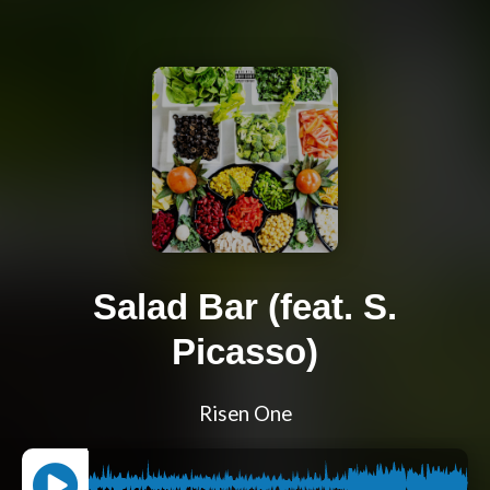
Salad Bar (feat. S.
Picasso)
Risen One