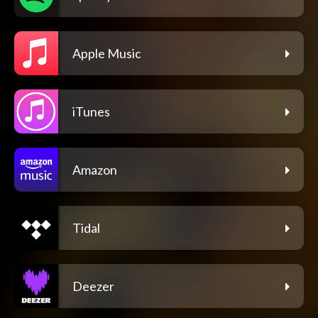
Apple Music
iTunes
Amazon
Tidal
Deezer