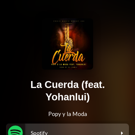
La Cuerda (feat.
Yohanlui)
Popy y la Moda
Spotify