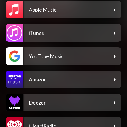
Apple Music
iTunes
YouTube Music
Amazon
Deezer
iHeartRadio