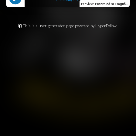
Preview
:
Puternică și Fragilă...
This is a user-generated page powered by HyperFollow.