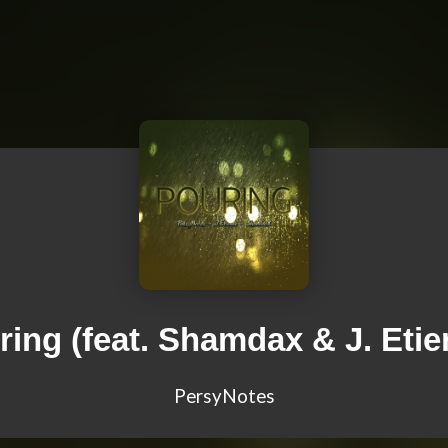
ring (feat. Shamdax & J. Etie
PersyNotes