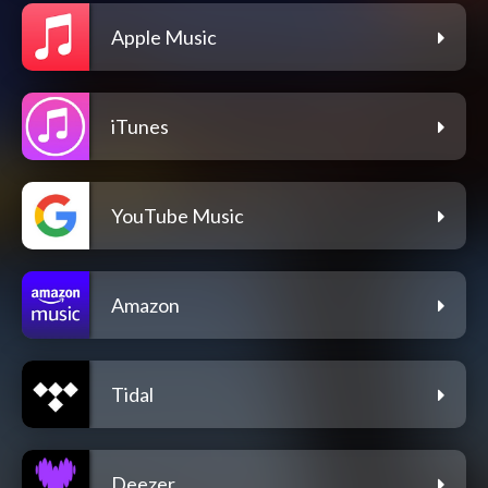
Apple Music
iTunes
YouTube Music
Amazon
Tidal
Deezer