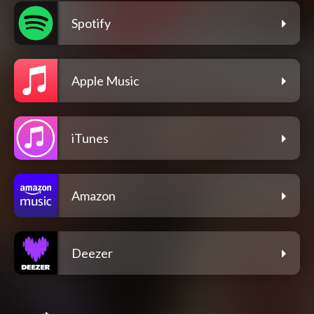
Spotify
Apple Music
iTunes
Amazon
Deezer