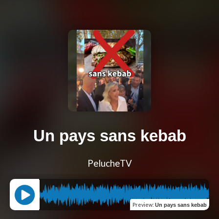
Un pays sans kebab
PelucheTV
Preview
:
Un pays sans kebab