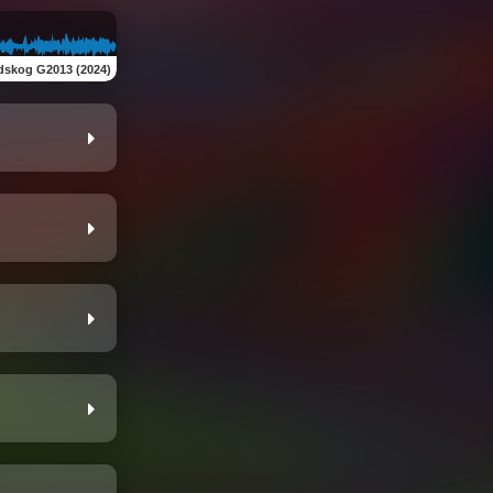
dskog G2013 (2024)