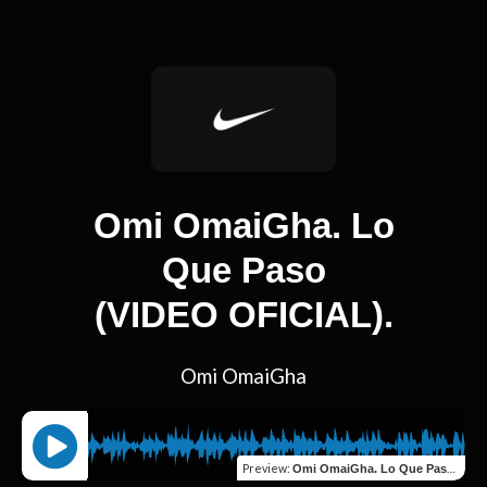
Omi OmaiGha. Lo
Que Paso
(VIDEO OFICIAL).
Omi OmaiGha
Preview
:
Omi OmaiGha. Lo Que Paso (VIDEO OFICIAL).