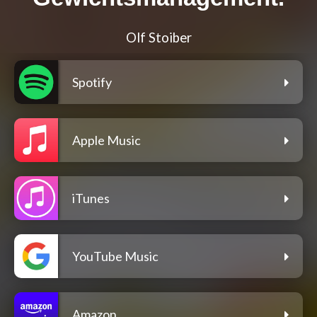
Olf Stoiber
Spotify
Apple Music
iTunes
YouTube Music
Amazon