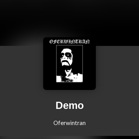
Demo
Oferwintran