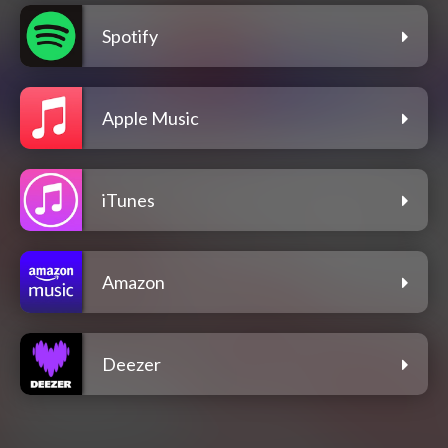
Spotify
Apple Music
iTunes
Amazon
Deezer