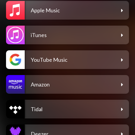
Apple Music
iTunes
YouTube Music
Amazon
Tidal
Deezer