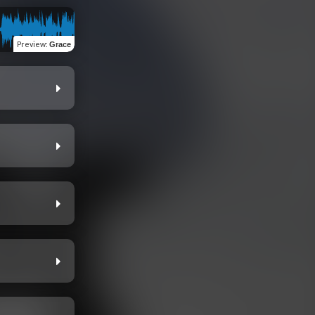
Preview
:
Grace