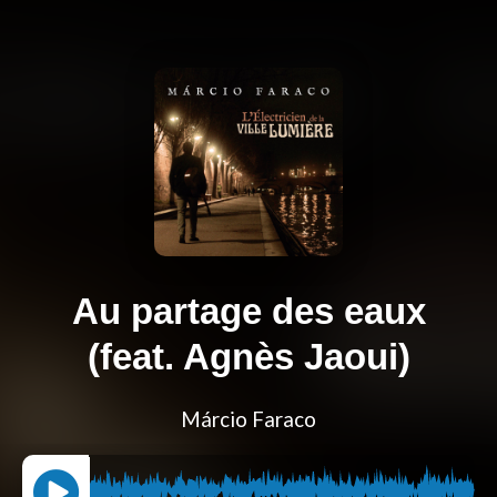
Au partage des eaux
(feat. Agnès Jaoui)
Márcio Faraco