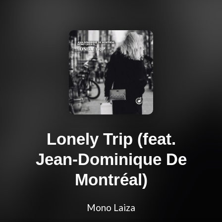
Lonely Trip (feat.
Jean-Dominique De
Montréal)
Mono Laiza