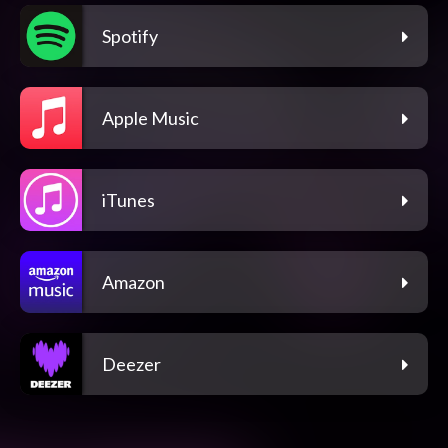
Spotify
Apple Music
iTunes
Amazon
Deezer