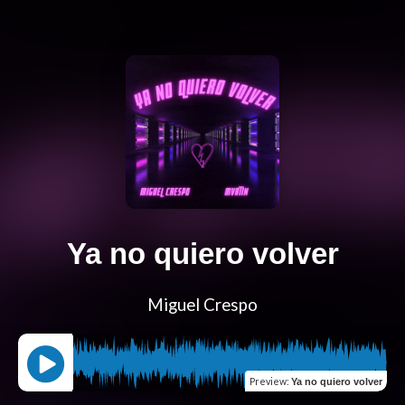
Ya no quiero volver
Miguel Crespo
Preview
:
Ya no quiero volver