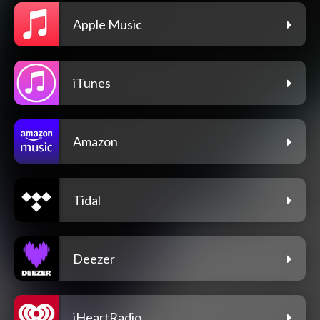
Apple Music
iTunes
Amazon
Tidal
Deezer
iHeartRadio