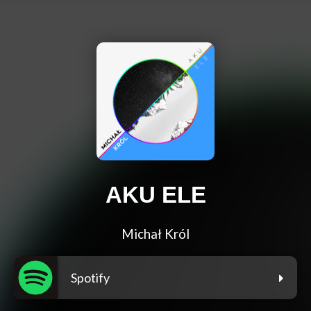
AKU ELE
Michał Król
Spotify