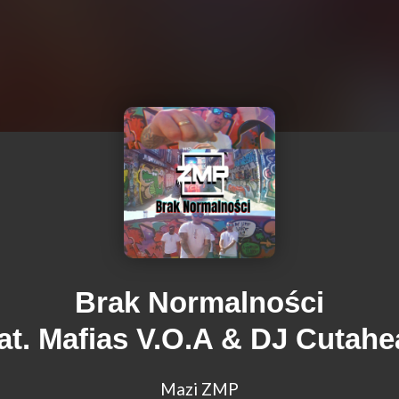
Brak Normalności
eat. Mafias V.O.A & DJ Cutahe
Mazi ZMP