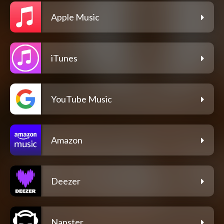
Apple Music
iTunes
YouTube Music
Amazon
Deezer
Napster